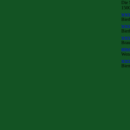
Die 
1500
www.
Bier
www.
Bier
www.
Brau
gewo
Wend
www.
Bier